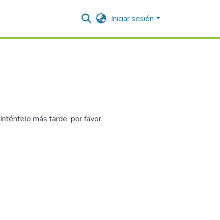
Iniciar sesión
nténtelo más tarde, por favor.