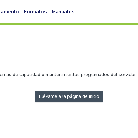
lamento
Formatos
Manuales
emas de capacidad o mantenimientos programados del servidor. I
Llévame a la página de inicio