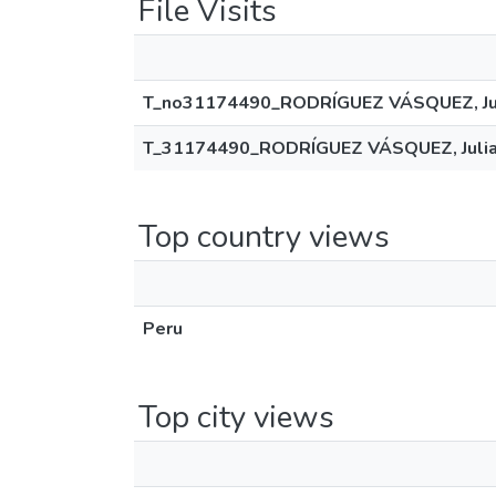
File Visits
T_no31174490_RODRÍGUEZ VÁSQUEZ, Jul
T_31174490_RODRÍGUEZ VÁSQUEZ, Julia
Top country views
Peru
Top city views