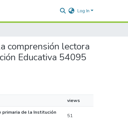
Log In
 la comprensión lectora
tución Educativa 54095
views
primaria de la Institución
51