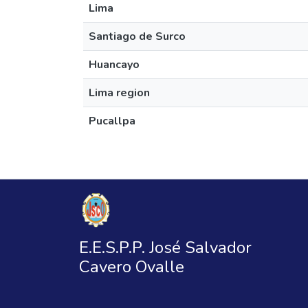
Lima
Santiago de Surco
Huancayo
Lima region
Pucallpa
E.E.S.P.P. José Salvador
Cavero Ovalle