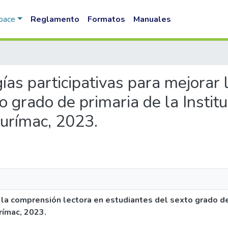
Space
Reglamento
Formatos
Manuales
gías participativas para mejorar
o grado de primaria de la Insti
urímac, 2023.
la comprensión lectora en estudiantes del sexto grado de 
rímac, 2023.