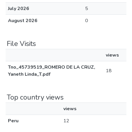
July 2026
5
August 2026
0
File Visits
views
Tno_45739519_ROMERO DE LA CRUZ,
18
Yaneth Linda_T.pdf
Top country views
views
Peru
12