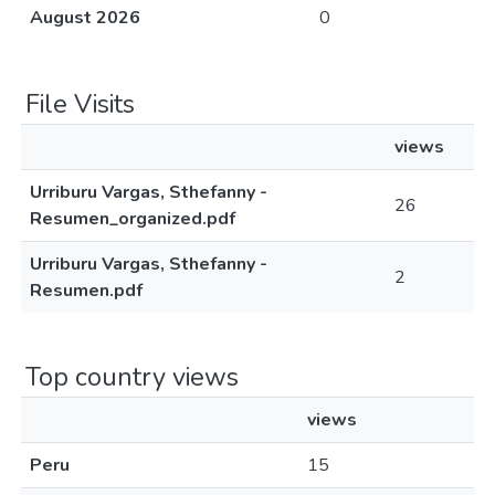
August 2026
0
File Visits
views
Urriburu Vargas, Sthefanny -
26
Resumen_organized.pdf
Urriburu Vargas, Sthefanny -
2
Resumen.pdf
Top country views
views
Peru
15