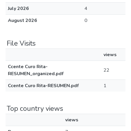
July 2026
4
August 2026
0
File Visits
views
Ccente Curo Rita-
22
RESUMEN_organized.pdf
Ccente Curo Rita-RESUMEN.pdf
1
Top country views
views