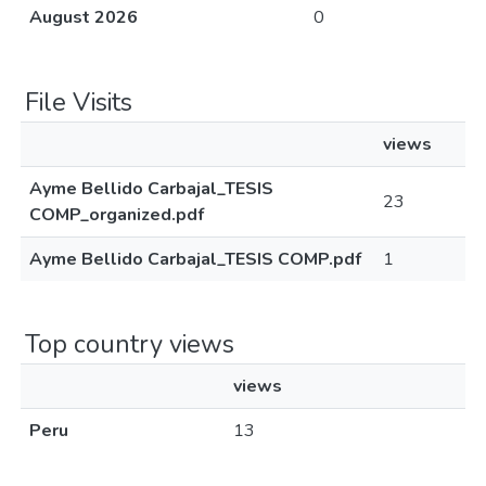
August 2026
0
File Visits
views
Ayme Bellido Carbajal_TESIS
23
COMP_organized.pdf
Ayme Bellido Carbajal_TESIS COMP.pdf
1
Top country views
views
Peru
13