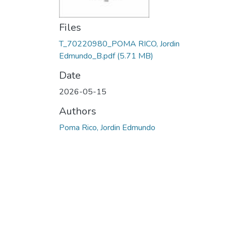
Files
T_70220980_POMA RICO, Jordin
Edmundo_B.pdf
(5.71 MB)
Date
2026-05-15
Authors
Poma Rico, Jordin Edmundo