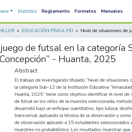
Space
Statistics
Reglamento
Formatos
Manuales
HILLER
EDUCACIÓN FÍSICA FID
juego de futsal en la categoría 
 Concepción” - Huanta, 2025
Abstract
El trabajo de investigación titulado “Nivel de situaciones 
la categoría Sub-12 de la Institución Educativa “Inmacula
Huanta, 2025” tiene como objetivo identificar el nivel de
de futsal en los niños de la muestra seleccionada; meto
desarrolló bajo un enfoque cuantitativo, tipo básica, dise
transversal, aplicando la técnica de la observación y como
de observación aplicado a 15 estudiantes seleccionados 
muestreo no probabilístico; Los resultados muestran que,