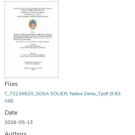
Files
T_73226820_SOSA SOLIER, Yadisa Denis_T.pdf
(9.83
MB)
Date
2026-05-13
Authors