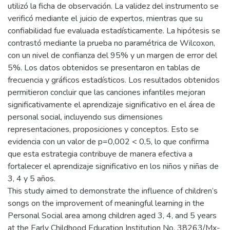
utilizó la ficha de observación. La validez del instrumento se
verificó mediante el juicio de expertos, mientras que su
confiabilidad fue evaluada estadísticamente. La hipótesis se
contrastó mediante la prueba no paramétrica de Wilcoxon,
con un nivel de confianza del 95% y un margen de error del
5%. Los datos obtenidos se presentaron en tablas de
frecuencia y gráficos estadísticos. Los resultados obtenidos
permitieron concluir que las canciones infantiles mejoran
significativamente el aprendizaje significativo en el área de
personal social, incluyendo sus dimensiones
representaciones, proposiciones y conceptos. Esto se
evidencia con un valor de p=0,002 < 0,5, lo que confirma
que esta estrategia contribuye de manera efectiva a
fortalecer el aprendizaje significativo en los niños y niñas de
3, 4 y 5 años.
This study aimed to demonstrate the influence of children’s
songs on the improvement of meaningful learning in the
Personal Social area among children aged 3, 4, and 5 years
at the Early Childhood Education Institution No. 38263/Mx-