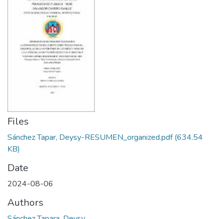
Files
Sánchez Tapar, Deysy-RESUMEN_organized.pdf
(634.54
KB)
Date
2024-08-06
Authors
Sánchez Tapara, Deysy