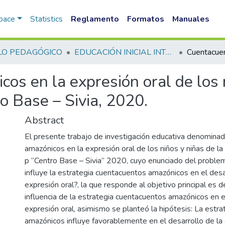
Space
Statistics
Reglamento
Formatos
Manuales
LO PEDAGÓGICO
EDUCACIÓN INICIAL INTERCULTURAL BILINGUE FID
s en la expresión oral de los ni
 Base – Sivia, 2020.
Abstract
El presente trabajo de investigación educativa denomina
amazónicos en la expresión oral de los niños y niñas de l
p “Centro Base – Sivia” 2020, cuyo enunciado del probl
influye la estrategia cuentacuentos amazónicos en el desa
expresión oral?, la que responde al objetivo principal es d
influencia de la estrategia cuentacuentos amazónicos en e
expresión oral, asimismo se planteó la hipótesis: La estr
amazónicos influye favorablemente en el desarrollo de la 