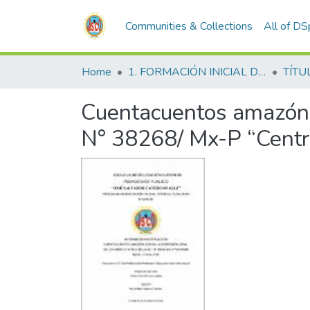
Communities & Collections
All of D
Home
1. FORMACIÓN INICIAL DOCENTE
TÍTU
Cuentacuentos amazónico
N° 38268/ Mx-P “Centro