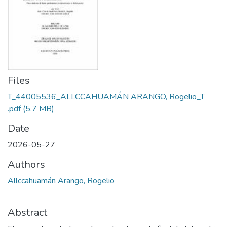
Files
T_44005536_ALLCCAHUAMÁN ARANGO, Rogelio_T
.pdf
(5.7 MB)
Date
2026-05-27
Authors
Allccahuamán Arango, Rogelio
Abstract