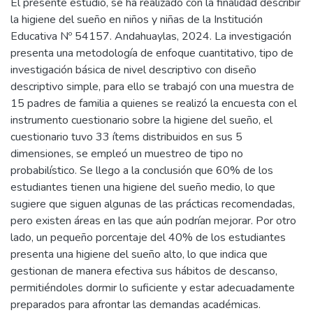
El presente estudio, se ha realizado con la finalidad describir
la higiene del sueño en niños y niñas de la Institución
Educativa Nº 54157. Andahuaylas, 2024. La investigación
presenta una metodología de enfoque cuantitativo, tipo de
investigación básica de nivel descriptivo con diseño
descriptivo simple, para ello se trabajó con una muestra de
15 padres de familia a quienes se realizó la encuesta con el
instrumento cuestionario sobre la higiene del sueño, el
cuestionario tuvo 33 ítems distribuidos en sus 5
dimensiones, se empleó un muestreo de tipo no
probabilístico. Se llego a la conclusión que 60% de los
estudiantes tienen una higiene del sueño medio, lo que
sugiere que siguen algunas de las prácticas recomendadas,
pero existen áreas en las que aún podrían mejorar. Por otro
lado, un pequeño porcentaje del 40% de los estudiantes
presenta una higiene del sueño alto, lo que indica que
gestionan de manera efectiva sus hábitos de descanso,
permitiéndoles dormir lo suficiente y estar adecuadamente
preparados para afrontar las demandas académicas.