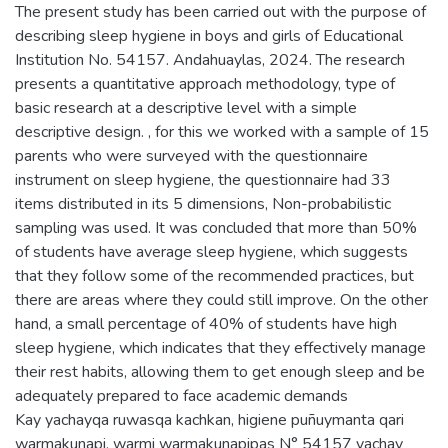
The present study has been carried out with the purpose of
describing sleep hygiene in boys and girls of Educational
Institution No. 54157. Andahuaylas, 2024. The research
presents a quantitative approach methodology, type of
basic research at a descriptive level with a simple
descriptive design. , for this we worked with a sample of 15
parents who were surveyed with the questionnaire
instrument on sleep hygiene, the questionnaire had 33
items distributed in its 5 dimensions, Non-probabilistic
sampling was used. It was concluded that more than 50%
of students have average sleep hygiene, which suggests
that they follow some of the recommended practices, but
there are areas where they could still improve. On the other
hand, a small percentage of 40% of students have high
sleep hygiene, which indicates that they effectively manage
their rest habits, allowing them to get enough sleep and be
adequately prepared to face academic demands
Kay yachayqa ruwasqa kachkan, higiene puñuymanta qari
warmakunapi, warmi warmakunapipas N° 54157 yachay