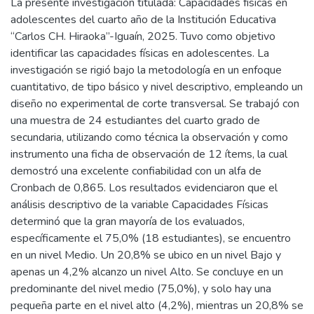
La presente investigación titulada: Capacidades físicas en
adolescentes del cuarto año de la Institución Educativa
“Carlos CH. Hiraoka”-Iguaín, 2025. Tuvo como objetivo
identificar las capacidades físicas en adolescentes. La
investigación se rigió bajo la metodología en un enfoque
cuantitativo, de tipo básico y nivel descriptivo, empleando un
diseño no experimental de corte transversal. Se trabajó con
una muestra de 24 estudiantes del cuarto grado de
secundaria, utilizando como técnica la observación y como
instrumento una ficha de observación de 12 ítems, la cual
demostró una excelente confiabilidad con un alfa de
Cronbach de 0,865. Los resultados evidenciaron que el
análisis descriptivo de la variable Capacidades Físicas
determinó que la gran mayoría de los evaluados,
específicamente el 75,0% (18 estudiantes), se encuentro
en un nivel Medio. Un 20,8% se ubico en un nivel Bajo y
apenas un 4,2% alcanzo un nivel Alto. Se concluye en un
predominante del nivel medio (75,0%), y solo hay una
pequeña parte en el nivel alto (4,2%), mientras un 20,8% se