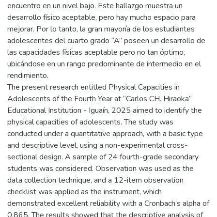
encuentro en un nivel bajo. Este hallazgo muestra un
desarrollo físico aceptable, pero hay mucho espacio para
mejorar. Por lo tanto, la gran mayoría de los estudiantes
adolescentes del cuarto grado “A” poseen un desarrollo de
las capacidades físicas aceptable pero no tan óptimo,
ubicándose en un rango predominante de intermedio en el
rendimiento.
The present research entitled Physical Capacities in
Adolescents of the Fourth Year at “Carlos CH. Hiraoka”
Educational Institution - Iguaín, 2025 aimed to identify the
physical capacities of adolescents. The study was
conducted under a quantitative approach, with a basic type
and descriptive level, using a non-experimental cross-
sectional design. A sample of 24 fourth-grade secondary
students was considered. Observation was used as the
data collection technique, and a 12-item observation
checklist was applied as the instrument, which
demonstrated excellent reliability with a Cronbach’s alpha of
0.865. The results showed that the descriptive analysis of