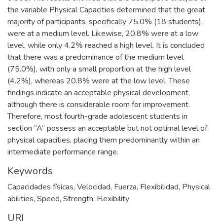
the variable Physical Capacities determined that the great
majority of participants, specifically 75.0% (18 students),
were at a medium level. Likewise, 20.8% were at a low
level, while only 4.2% reached a high level. It is concluded
that there was a predominance of the medium level
(75.0%), with only a small proportion at the high level
(4.2%), whereas 20.8% were at the low level. These
findings indicate an acceptable physical development,
although there is considerable room for improvement.
Therefore, most fourth-grade adolescent students in
section “A” possess an acceptable but not optimal level of
physical capacities, placing them predominantly within an
intermediate performance range.
Keywords
Capacidades físicas
,
Velocidad
,
Fuerza
,
Flexibilidad
,
Physical
abilities
,
Speed
,
Strength
,
Flexibility
URI