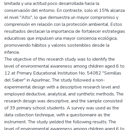
limitada y una actitud poco desarrollada hacia la
conservación del entorno. En contraste, solo el 15% alcanza
el nivel "Alto", lo que demuestra un mayor compromiso y
comprensión en relación con la protección ambiental. Estos
resultados destacan la importancia de fortalecer estrategias
educativas que impulsen una mayor conciencia ecológica,
promoviendo hábitos y valores sostenibles desde la
infancia.
The objective of this research study was to identify the
level of environmental awareness among children aged 6 to
12 at Primary Educational Institution No. 54082 "Semillas
del Saber" in Apurímac. The study followed a non-
experimental design with a descriptive research level and
employed deductive, analytical, and synthetic methods. The
research design was descriptive, and the sample consisted
of 39 primary school students. A survey was used as the
data collection technique, with a questionnaire as the
instrument. The study yielded the following results: The
level of environmental awareness among children aged 6 to