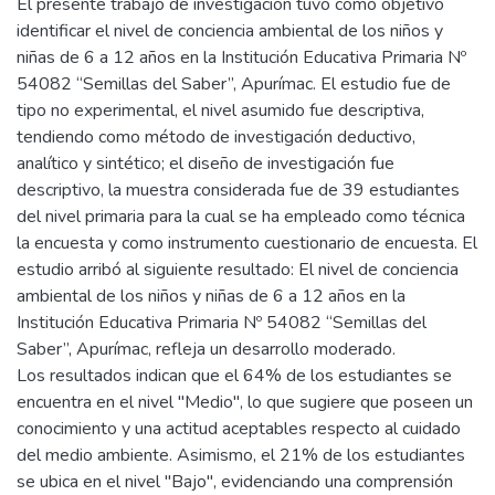
El presente trabajo de investigación tuvo como objetivo
identificar el nivel de conciencia ambiental de los niños y
niñas de 6 a 12 años en la Institución Educativa Primaria Nº
54082 “Semillas del Saber”, Apurímac. El estudio fue de
tipo no experimental, el nivel asumido fue descriptiva,
tendiendo como método de investigación deductivo,
analítico y sintético; el diseño de investigación fue
descriptivo, la muestra considerada fue de 39 estudiantes
del nivel primaria para la cual se ha empleado como técnica
la encuesta y como instrumento cuestionario de encuesta. El
estudio arribó al siguiente resultado: El nivel de conciencia
ambiental de los niños y niñas de 6 a 12 años en la
Institución Educativa Primaria Nº 54082 “Semillas del
Saber”, Apurímac, refleja un desarrollo moderado.
Los resultados indican que el 64% de los estudiantes se
encuentra en el nivel "Medio", lo que sugiere que poseen un
conocimiento y una actitud aceptables respecto al cuidado
del medio ambiente. Asimismo, el 21% de los estudiantes
se ubica en el nivel "Bajo", evidenciando una comprensión