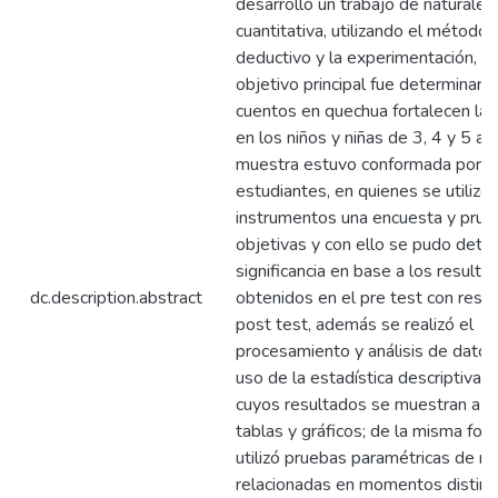
desarrolló un trabajo de naturalez
cuantitativa, utilizando el método 
deductivo y la experimentación, ya
objetivo principal fue determinar 
cuentos en quechua fortalecen la
en los niños y niñas de 3, 4 y 5 año
muestra estuvo conformada por 
estudiantes, en quienes se utiliz
instrumentos una encuesta y prue
objetivas y con ello se pudo deter
significancia en base a los resulta
dc.description.abstract
obtenidos en el pre test con resp
post test, además se realizó el
procesamiento y análisis de datos
uso de la estadística descriptiva s
cuyos resultados se muestran a t
tablas y gráficos; de la misma for
utilizó pruebas paramétricas de m
relacionadas en momentos distint