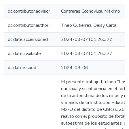
dc.contributor.advisor
Contreras Cconovilca, Máximo
dc.contributor.author
Tineo Gutiérrez, Deisy Carol
dc.date.accessioned
2024-08-07T01:26:37Z
dc.date.available
2024-08-07T01:26:37Z
dc.date.issued
2024-08-06
El presente trabajo titulado “Los
quechua y su influencia en el forta
de la autoestima de los niños y ni
y 5 años de la Institución Educati
Mx-U del distrito de Chilcas, 201
realizó con el propósito de fortale
autoestima de los estudiantes; pa