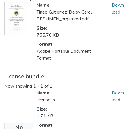
Name:
Down
Tineo Gutierrez, Deisy Carol -
load
RESUMEN_organized.pdf
Size:
755.76 KB
Format:
Adobe Portable Document
Format
License bundle
Now showing
1 - 1 of 1
Name:
Down
license.txt
load
Size:
1.71 KB
Format:
No