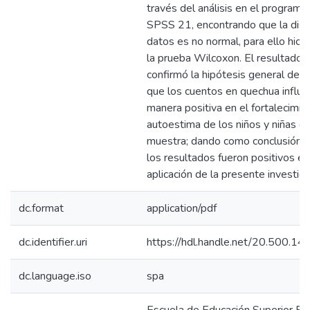
través del análisis en el programa
SPSS 21, encontrando que la dist
datos es no normal, para ello hic
la prueba Wilcoxon. El resultado f
confirmó la hipótesis general de
que los cuentos en quechua influ
manera positiva en el fortalecimie
autoestima de los niños y niñas de
muestra; dando como conclusión 
los resultados fueron positivos en
aplicación de la presente investiga
dc.format
application/pdf
dc.identifier.uri
https://hdl.handle.net/20.500.1
dc.language.iso
spa