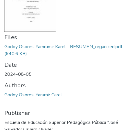
Files
Godoy Osores. Yamrumir Karel - RESUMEN_organized.pdf
(640.6 KB)
Date
2024-08-05
Authors
Godoy Osores, Yarumir Carel
Publisher
Escuela de Educación Superior Pedagógica Pública "José
Salvador Cavero Ovalle"