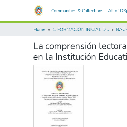
Communities & Collections
All of D
Home
1. FORMACIÓN INICIAL DOCENTE
BAC
La comprensión lectora
en la Institución Educa