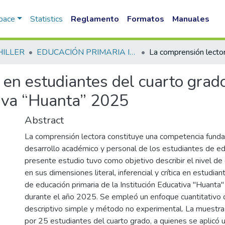
Space
Statistics
Reglamento
Formatos
Manuales
HILLER
EDUCACIÓN PRIMARIA INTERCULTURAL BILINGUE FID
 en estudiantes del cuarto grad
tiva “Huanta” 2025
Abstract
La comprensión lectora constituye una competencia funda
desarrollo académico y personal de los estudiantes de edu
presente estudio tuvo como objetivo describir el nivel de
en sus dimensiones literal, inferencial y crítica en estudia
de educación primaria de la Institución Educativa "Huanta
durante el año 2025. Se empleó un enfoque cuantitativo 
descriptivo simple y método no experimental. La muestr
por 25 estudiantes del cuarto grado, a quienes se aplicó 