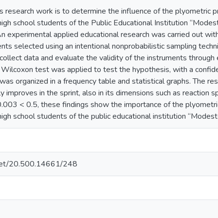
is research work is to determine the influence of the plyometric 
high school students of the Public Educational Institution “Mode
n experimental applied educational research was carried out with
ts selected using an intentional nonprobabilistic sampling techn
 collect data and evaluate the validity of the instruments through 
Wilcoxon test was applied to test the hypothesis, with a confid
was organized in a frequency table and statistical graphs. The res
ly improves in the sprint, also in its dimensions such as reactio
0.003 < 0.5, these findings show the importance of the plyometri
igh school students of the public educational institution “Modes
e.net/20.500.14661/248