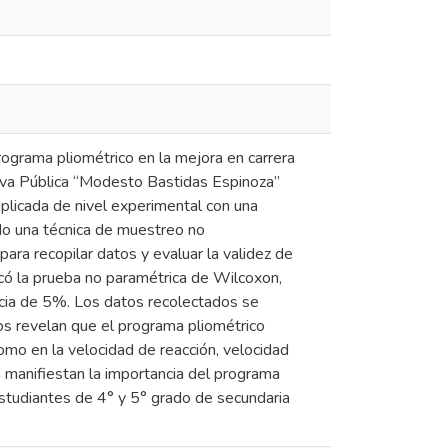
programa pliométrico en la mejora en carrera
tiva Pública “Modesto Bastidas Espinoza”
plicada de nivel experimental con una
do una técnica de muestreo no
 para recopilar datos y evaluar la validez de
licó la prueba no paramétrica de Wilcoxon,
ancia de 5%. Los datos recolectados se
dos revelan que el programa pliométrico
omo en la velocidad de reacción, velocidad
 manifiestan la importancia del programa
estudiantes de 4° y 5° grado de secundaria