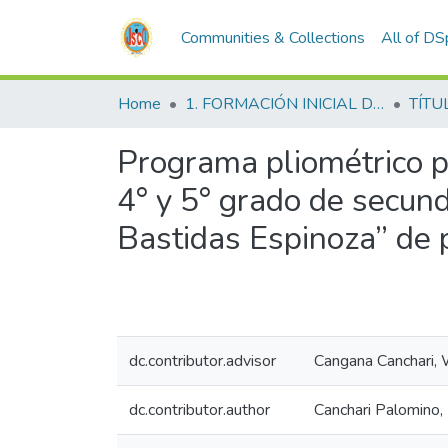
Communities & Collections
All of D
Home
1. FORMACIÓN INICIAL DOCENTE
TÍTU
Programa pliométrico p
4° y 5° grado de secund
Bastidas Espinoza” de
dc.contributor.advisor
Cangana Canchari, 
dc.contributor.author
Canchari Palomino