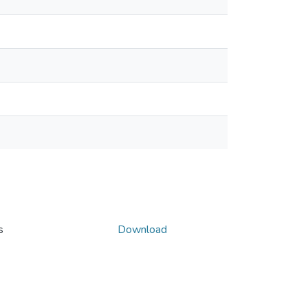
s
Download