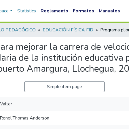
Space
Statistics
Reglamento
Formatos
Manuales
LO PEDAGÓGICO
EDUCACIÓN FÍSICA FID
ara mejorar la carrera de veloc
aria de la institución educativa
 puerto Amargura, Llochegua, 2
Simple item page
Walter
, Ronel Thomas Anderson