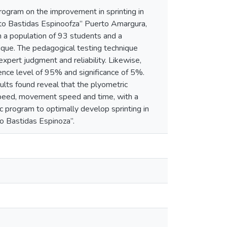
program on the improvement in sprinting in
sto Bastidas Espinoofza” Puerto Amargura,
 a population of 93 students and a
ique. The pedagogical testing technique
expert judgment and reliability. Likewise,
ence level of 95% and significance of 5%.
ults found reveal that the plyometric
n speed, movement speed and time, with a
c program to optimally develop sprinting in
to Bastidas Espinoza”.