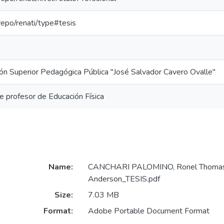
-repo/renati/type#tesis
ón Superior Pedagógica Pública "José Salvador Cavero Ovalle"
de profesor de Educación Física
Name:
CANCHARI PALOMINO, Ronel Thoma
Anderson_TESIS.pdf
Size:
7.03 MB
Format:
Adobe Portable Document Format