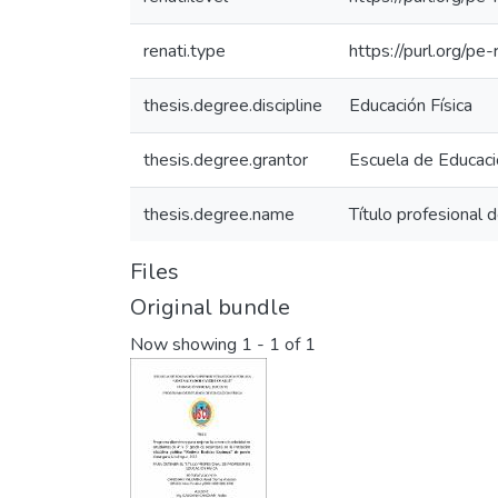
renati.type
https://purl.org/pe
thesis.degree.discipline
Educación Física
thesis.degree.grantor
Escuela de Educaci
thesis.degree.name
Título profesional 
Files
Original bundle
Now showing
1 - 1 of 1