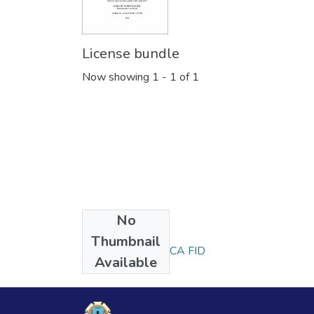
License bundle
Now showing
1 - 1 of 1
No
Collections
Thumbnail
EDUCACIÓN FÍSICA FID
Available