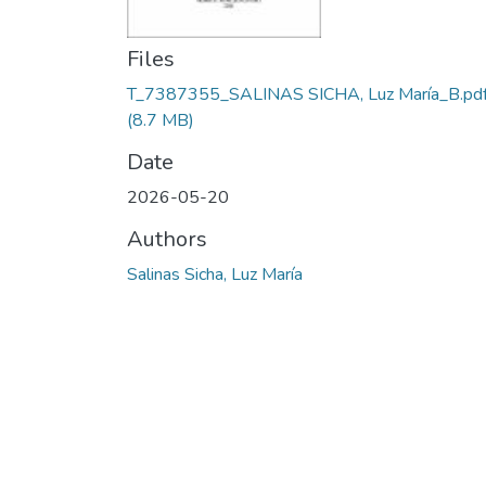
Files
T_7387355_SALINAS SICHA, Luz María_B.pd
(8.7 MB)
Date
2026-05-20
Authors
Salinas Sicha, Luz María