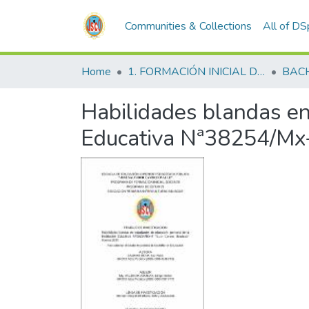
Communities & Collections
All of D
Home
1. FORMACIÓN INICIAL DOCENTE
BAC
Habilidades blandas en 
Educativa Nª38254/Mx