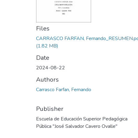
Files
CARRASCO FARFAN, Fernando_RESUMEN.pd
(1.82 MB)
Date
2024-08-22
Authors
Carrasco Farfan, Fernando
Publisher
Escuela de Educación Superior Pedagógica
Pública "José Salvador Cavero Ovalle"