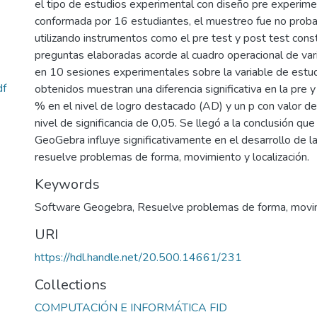
el tipo de estudios experimental con diseño pre experime
conformada por 16 estudiantes, el muestreo fue no probabi
utilizando instrumentos como el pre test y post test cons
preguntas elaboradas acorde al cuadro operacional de vari
en 10 sesiones experimentales sobre la variable de estud
f
obtenidos muestran una diferencia significativa en la pre 
% en el nivel de logro destacado (AD) y un p con valor 
nivel de significancia de 0,05. Se llegó a la conclusión que
GeoGebra influye significativamente en el desarrollo de 
resuelve problemas de forma, movimiento y localización.
Keywords
Software Geogebra
,
Resuelve problemas de forma, movimi
URI
https://hdl.handle.net/20.500.14661/231
Collections
COMPUTACIÓN E INFORMÁTICA FID