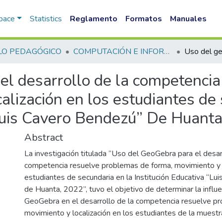
Space
Statistics
Reglamento
Formatos
Manuales
LO PEDAGÓGICO
COMPUTACIÓN E INFORMÁTICA FID
el desarrollo de la competenci
alización en los estudiantes de
“Luis Cavero Bendezú” De Huant
Abstract
La investigación titulada “Uso del GeoGebra para el desar
competencia resuelve problemas de forma, movimiento y l
estudiantes de secundaria en la Institución Educativa “Lu
de Huanta, 2022”, tuvo el objetivo de determinar la influe
GeoGebra en el desarrollo de la competencia resuelve p
movimiento y localización en los estudiantes de la muestra,