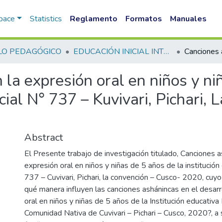
Space
Statistics
Reglamento
Formatos
Manuales
LO PEDAGÓGICO
EDUCACIÓN INICIAL INTERCULTURAL BILINGUE FID
la expresión oral en niños y ni
icial N° 737 – Kuvivari, Pichari,
Abstract
El Presente trabajo de investigación titulado, Canciones a
expresión oral en niños y niñas de 5 años de la institución 
737 – Cuvivari, Pichari, la convención – Cusco- 2020, cu
qué manera influyen las canciones ashánincas en el desarr
oral en niños y niñas de 5 años de la Institución educativa 
Comunidad Nativa de Cuvivari – Pichari – Cusco, 2020?, a 