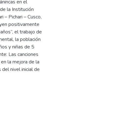
ánincas en el
de la Institución
i – Pichari – Cusco,
uyen positivamente
 años”, el trabajo de
ental, la población
ños y niñas de 5
ente: Las canciones
en la mejora de la
 del nivel inicial de