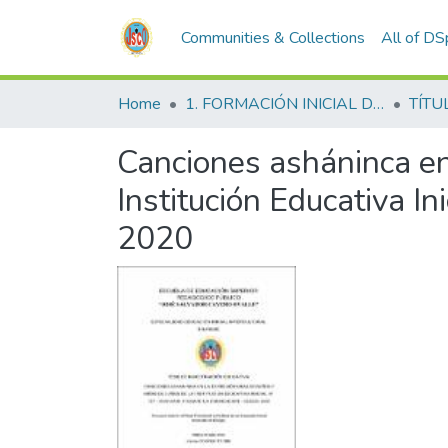
Communities & Collections
All of D
Home
1. FORMACIÓN INICIAL DOCENTE
TÍTU
Canciones asháninca en 
Institución Educativa In
2020