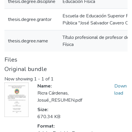
thesis.degree.discipline
Educación Física
Escuela de Educación Superior P
thesis.degree.grantor
Pública "José Salvador Cavero Ova
Título profesional de profesor de
thesis.degree.name
Física
Files
Original bundle
Now showing
1 - 1 of 1
Name:
Down
Ricra Cárdenas,
load
Josué_RESUMEN.pdf
Size:
670.34 KB
Format: