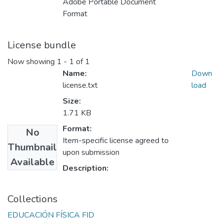
Adobe Portable Document
Format
License bundle
Now showing
1 - 1 of 1
Name:
Down
license.txt
load
Size:
1.71 KB
Format:
No
Item-specific license agreed to
Thumbnail
upon submission
Available
Description:
Collections
EDUCACIÓN FÍSICA FID