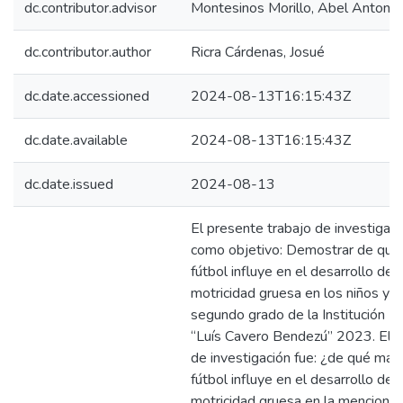
dc.contributor.advisor
Montesinos Morillo, Abel Antonio
dc.contributor.author
Ricra Cárdenas, Josué
dc.date.accessioned
2024-08-13T16:15:43Z
dc.date.available
2024-08-13T16:15:43Z
dc.date.issued
2024-08-13
El presente trabajo de investigaci
como objetivo: Demostrar de qué
fútbol influye en el desarrollo de l
motricidad gruesa en los niños y n
segundo grado de la Institución E
“Luís Cavero Bendezú” 2023. El 
de investigación fue: ¿de qué man
fútbol influye en el desarrollo de l
motricidad gruesa en la menciona