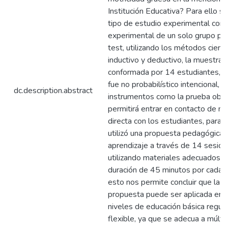
Institución Educativa? Para ello se 
tipo de estudio experimental con 
experimental de un solo grupo pre
test, utilizando los métodos científ
inductivo y deductivo, la muestra 
conformada por 14 estudiantes, e
fue no probabilístico intencional, u
dc.description.abstract
instrumentos como la prueba obje
permitirá entrar en contacto de m
directa con los estudiantes, para e
utilizó una propuesta pedagógica 
aprendizaje a través de 14 sesio
utilizando materiales adecuados c
duración de 45 minutos por cada i
esto nos permite concluir que la 
propuesta puede ser aplicada en 
niveles de educación básica regula
flexible, ya que se adecua a múlti