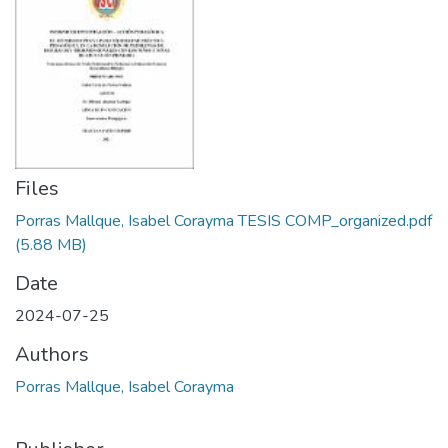
Files
Porras Mallque, Isabel Corayma TESIS COMP_organized.pdf
(5.88 MB)
Date
2024-07-25
Authors
Porras Mallque, Isabel Corayma