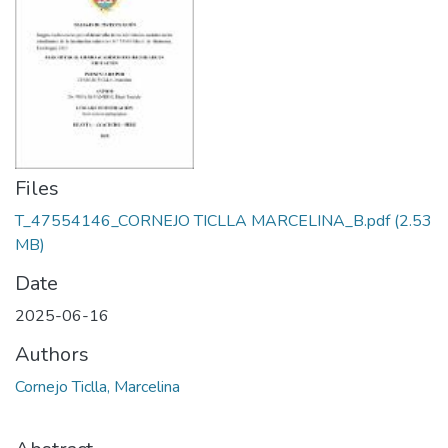
Files
T_47554146_CORNEJO TICLLA MARCELINA_B.pdf
(2.53
MB)
Date
2025-06-16
Authors
Cornejo Ticlla, Marcelina