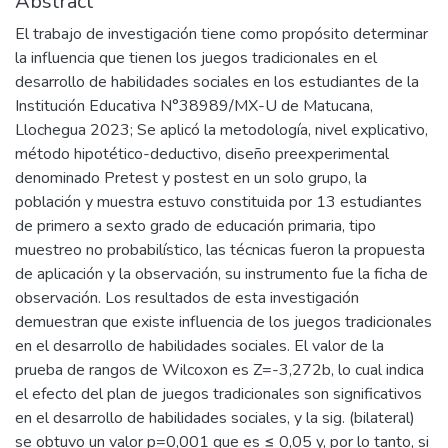
Abstract
El trabajo de investigación tiene como propósito determinar
la influencia que tienen los juegos tradicionales en el
desarrollo de habilidades sociales en los estudiantes de la
Institución Educativa N°38989/MX-U de Matucana,
Llochegua 2023; Se aplicó la metodología, nivel explicativo,
método hipotético-deductivo, diseño preexperimental
denominado Pretest y postest en un solo grupo, la
población y muestra estuvo constituida por 13 estudiantes
de primero a sexto grado de educación primaria, tipo
muestreo no probabilístico, las técnicas fueron la propuesta
de aplicación y la observación, su instrumento fue la ficha de
observación. Los resultados de esta investigación
demuestran que existe influencia de los juegos tradicionales
en el desarrollo de habilidades sociales. El valor de la
prueba de rangos de Wilcoxon es Z=-3,272b, lo cual indica
el efecto del plan de juegos tradicionales son significativos
en el desarrollo de habilidades sociales, y la sig. (bilateral)
se obtuvo un valor p=0,001 que es ≤ 0,05 y, por lo tanto, si