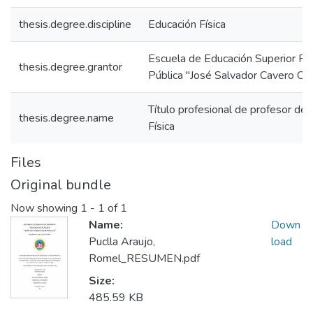
thesis.degree.discipline
Educación Física
Escuela de Educación Superior P
thesis.degree.grantor
Pública "José Salvador Cavero Ova
Título profesional de profesor de
thesis.degree.name
Física
Files
Original bundle
Now showing
1 - 1 of 1
Name:
Down
Puclla Araujo,
load
Romel_RESUMEN.pdf
Size:
485.59 KB