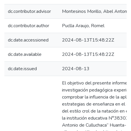
dc.contributor.advisor
Montesinos Morillo, Abel Antonio
dc.contributor.author
Puclla Araujo, Romel
dc.date.accessioned
2024-08-13T15:48:22Z
dc.date.available
2024-08-13T15:48:22Z
dc.date.issued
2024-08-13
El objetivo del presente informe 
investigación pedagógica experim
comprobar la influencia de la aplic
estrategias de enseñanza en el ap
del estilo crol de la natación en el
la institución educativa N°38303
Antonio de Culluchaca” Huanta-2