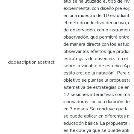
ello se ha utilizado el tipo de inve
experimental con diseño pre expe
en una muestra de 10 estudiantes,
el método inductivo deductivo, con
de observación, como instrumento 
observación, que permitirá entrar 
de manera directa con los estudia
observar los efectos que produce 
estrategias de enseñanza en el ap
dc.description.abstract
sobre la variable de estudio (Apr
estilo crol de la natación). Para c
objetivo se plantea la propuesta
alternativa de estrategias de ens
12 sesiones interactivas con mate
innovadoras con una duración de 
en 3 meses. Se concluye que la p
se puede aplicar en diferentes niv
educación básica. La propuesta p
es flexible ya que se puede aplica