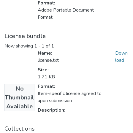
Format:
Adobe Portable Document
Format
License bundle
Now showing
1 - 1 of 1
Name:
Down
license.txt
load
Size:
1.71 KB
Format:
No
Item-specific license agreed to
Thumbnail
upon submission
Available
Description:
Collections