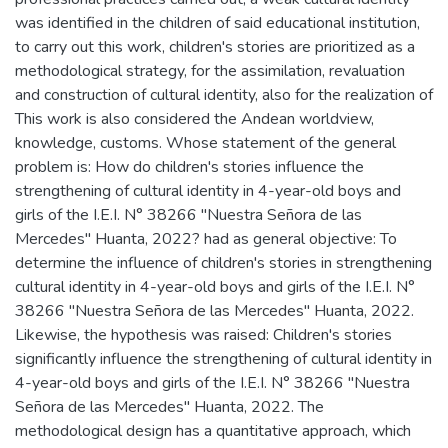
was identified in the children of said educational institution,
to carry out this work, children's stories are prioritized as a
methodological strategy, for the assimilation, revaluation
and construction of cultural identity, also for the realization of
This work is also considered the Andean worldview,
knowledge, customs. Whose statement of the general
problem is: How do children's stories influence the
strengthening of cultural identity in 4-year-old boys and
girls of the I.E.I. N° 38266 "Nuestra Señora de las
Mercedes" Huanta, 2022? had as general objective: To
determine the influence of children's stories in strengthening
cultural identity in 4-year-old boys and girls of the I.E.I. N°
38266 "Nuestra Señora de las Mercedes" Huanta, 2022.
Likewise, the hypothesis was raised: Children's stories
significantly influence the strengthening of cultural identity in
4-year-old boys and girls of the I.E.I. N° 38266 "Nuestra
Señora de las Mercedes" Huanta, 2022. The
methodological design has a quantitative approach, which