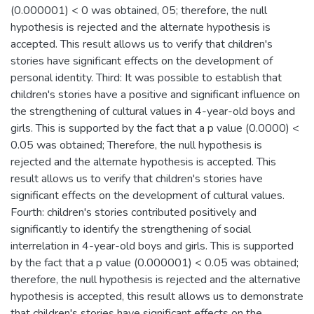
(0.000001) < 0 was obtained, 05; therefore, the null
hypothesis is rejected and the alternate hypothesis is
accepted. This result allows us to verify that children's
stories have significant effects on the development of
personal identity. Third: It was possible to establish that
children's stories have a positive and significant influence on
the strengthening of cultural values in 4-year-old boys and
girls. This is supported by the fact that a p value (0.0000) <
0.05 was obtained; Therefore, the null hypothesis is
rejected and the alternate hypothesis is accepted. This
result allows us to verify that children's stories have
significant effects on the development of cultural values.
Fourth: children's stories contributed positively and
significantly to identify the strengthening of social
interrelation in 4-year-old boys and girls. This is supported
by the fact that a p value (0.000001) < 0.05 was obtained;
therefore, the null hypothesis is rejected and the alternative
hypothesis is accepted, this result allows us to demonstrate
that children's stories have significant effects on the