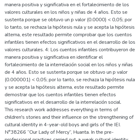
manera positiva y significativa en el fortalecimiento de los
valores culturales en los niños y niñas de 4 años. Esto se
sustenta porque se obtuvo un p valor (0.0000) < 0,05; por
lo tanto, se rechaza la hipótesis nula y se acepta la hipótesis
alterna, este resultado permite comprobar que los cuentos
infantiles tienen efectos significativos en el desarrollo de los
valores culturales. 4: Los cuentos infantiles contribuyeron de
manera positiva y significativa en identificar el
fortalecimiento de la interrelación social en los niños y niñas
de 4 años. Esto se sustenta porque se obtuvo un p valor
(0.000001) < 0,05; por lo tanto, se rechaza la hipótesis nula
y se acepta la hipótesis alterna, este resultado permite
demostrar que los cuentos infantiles tienen efectos
significativos en el desarrollo de la interrelación social.
This research work addresses everything in terms of
children's stories and their influence on the strengthening of
cultural identity in 4-year-old boys and girls of the IEI.
N°38266 “Our Lady of Mercy”, Huanta. In the pre-
professional practices carried out, a weak cultural identity