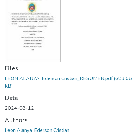
Files
LEON ALANYA, Ederson Cristian_RESUMEN.pdf
(683.08
KB)
Date
2024-08-12
Authors
Leon Alanya, Ederson Cristian