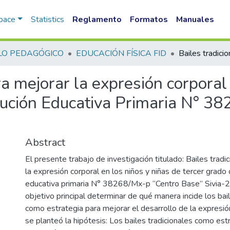
Space
Statistics
Reglamento
Formatos
Manuales
LO PEDAGÓGICO
EDUCACIÓN FÍSICA FID
ra mejorar la expresión corporal
titución Educativa Primaria N° 3
Abstract
El presente trabajo de investigación titulado: Bailes tradi
la expresión corporal en los niños y niñas de tercer grado d
educativa primaria N° 38268/Mx-p “Centro Base” Sivia-
objetivo principal determinar de qué manera incide los bail
como estrategia para mejorar el desarrollo de la expresió
se planteó la hipótesis: Los bailes tradicionales como es