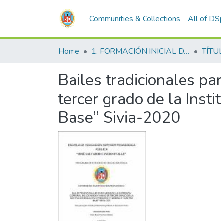
Communities & Collections
All of D
Home
1. FORMACIÓN INICIAL DOCENTE
TÍTU
Bailes tradicionales pa
tercer grado de la Ins
Base” Sivia-2020