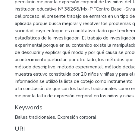
permitirán mejorar la expresión corporal de los niños del 
institución educativa Nº 38268/Mx-P “Centro Base”-Sivia,
del proceso, el presente trabajo se enmarca en un tipo de
aplicada porque busca mejorar y resolver los problemas q
sociedad, cuyo enfoque es cuantitativo dado que tendre
estadísticos de la investigación. El trabajo de investigació
experimental porque en su contenido existe la manipulació
de descubrir y explicar qué modo y por qué causa se prod
acontecimiento particular; por otro lado, los métodos que s
método descriptivo, método experimental, método deducti
muestra estuvo constituida por 20 niños y niñas y para el 
información se utilizó la lista de cotejo como instrumento.
a la conclusión de que con los bailes tradicionales como 
mejorar la falta de expresión corporal en los niños y niñas.
Keywords
Bailes tradicionales
,
Expresión corporal
URI