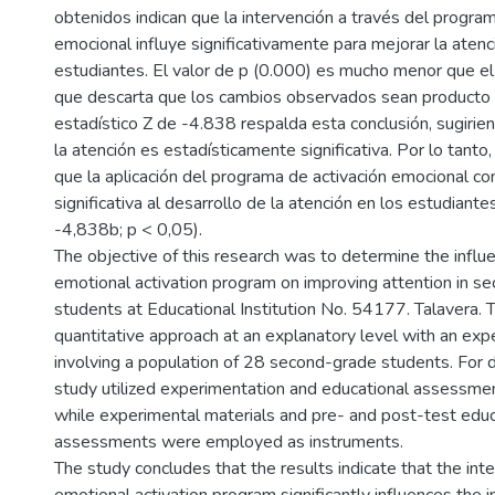
obtenidos indican que la intervención a través del program
emocional influye significativamente para mejorar la atenc
estudiantes. El valor de p (0.000) es mucho menor que el
que descarta que los cambios observados sean producto 
estadístico Z de -4.838 respalda esta conclusión, sugirie
la atención es estadísticamente significativa. Por lo tanto
que la aplicación del programa de activación emocional c
significativa al desarrollo de la atención en los estudiantes 
-4,838b; p < 0,05).
The objective of this research was to determine the influ
emotional activation program on improving attention in s
students at Educational Institution No. 54177. Talavera. 
quantitative approach at an explanatory level with an exp
involving a population of 28 second-grade students. For d
study utilized experimentation and educational assessmen
while experimental materials and pre- and post-test educ
assessments were employed as instruments.
The study concludes that the results indicate that the int