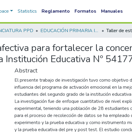
Space
Statistics
Reglamento
Formatos
Manuales
NCIATURA PPD
EDUCACIÓN PRIMARIA INTERCULTURAL BILINGUE PPD
afectiva para fortalecer la conc
 Institución Educativa Nº 54177
Abstract
El presente trabajo de investigación tuvo como objetivo d
influencia del programa de activación emocional en la mej
estudiantes del segundo grado de la institución educativ
La investigación fue de enfoque cuantitativo de nivel expl
experimental, teniendo una población de 28 estudiantes 
para el proceso de recolección de datos se ha empleado 
experimento y la prueba educativa y como instrumento ma
y la prueba educativa del pre y post test. El estudio conc