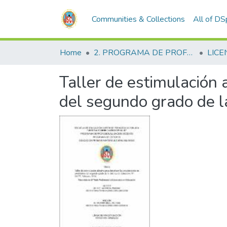
Communities & Collections
All of D
Home
2. PROGRAMA DE PROFESIONALIZACIÓN DOCENTE
LICE
Taller de estimulación 
del segundo grado de la