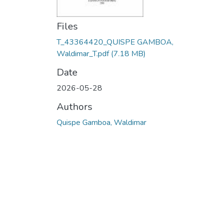
Files
T_43364420_QUISPE GAMBOA,
Waldimar_T.pdf
(7.18 MB)
Date
2026-05-28
Authors
Quispe Gamboa, Waldimar