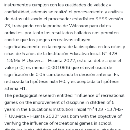
instrumentos cumplen con las cualidades de validez y
confiabilidad, además se realizó el procesamiento y análisis
de datos utilizando el procesador estadístico SPSS versión
23, trabajando con la prueba de Wilcoxon para datos
ordinales, por tanto los resultados hallados nos permiten
concluir que los juegos recreativos influyen
significativamente en la mejora de la disciplina en los niños y
niñas de 5 años de la Institución Educativa Inicial N° 429
-13/Mx-P Uyuvirca - Huanta 2022, esto se debe a que el
valor p (0) es menor (0,001068) que el nivel usual de
significación de 0,05 corroborando la decisión anterior. Es
rechazada la hipótesis nula H0: y es aceptada la hipótesis
alterna H1.
The pedagogical research entitled: "Influence of recreational
games on the improvement of discipline in children of 5
years in the Educational Institution I nicial ''N°429 -13 /Mx-
P Uyuvirca - Huanta 2022" was born with the objective of
verifying the influence of recreational games in school