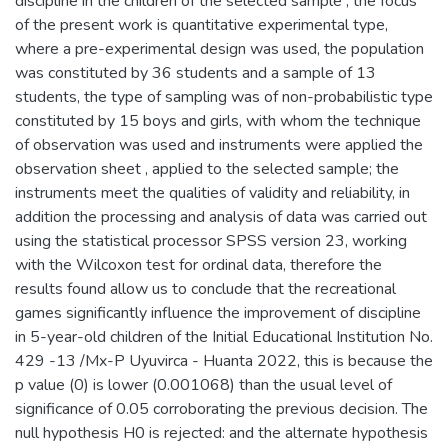
discipline in the children of the selected sample , the focus
of the present work is quantitative experimental type,
where a pre-experimental design was used, the population
was constituted by 36 students and a sample of 13
students, the type of sampling was of non-probabilistic type
constituted by 15 boys and girls, with whom the technique
of observation was used and instruments were applied the
observation sheet , applied to the selected sample; the
instruments meet the qualities of validity and reliability, in
addition the processing and analysis of data was carried out
using the statistical processor SPSS version 23, working
with the Wilcoxon test for ordinal data, therefore the
results found allow us to conclude that the recreational
games significantly influence the improvement of discipline
in 5-year-old children of the Initial Educational Institution No.
429 -13 /Mx-P Uyuvirca - Huanta 2022, this is because the
p value (0) is lower (0.001068) than the usual level of
significance of 0.05 corroborating the previous decision. The
null hypothesis H0 is rejected: and the alternate hypothesis