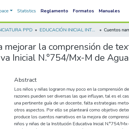
Space
Statistics
Reglamento
Formatos
Manuales
NCIATURA PPD
EDUCACIÓN INICIAL INTERCULTURAL BILINGUE PPD
 mejorar la comprensión de text
tiva Inicial N.°754/Mx-M de Agu
3
Abstract
Los niños y niñas lograron muy poco en la comprensión de
razones pueden ser diversas las que influyan, tal es el ca
una pertinente guía de un docente, falta estrategias meto
otros aspectos. Por ello se planteará como objetivo dete
produce los cuentos narrativos en la mejora de comprensi
niños y niñas de la Institución Educativa Inicial N.°754/