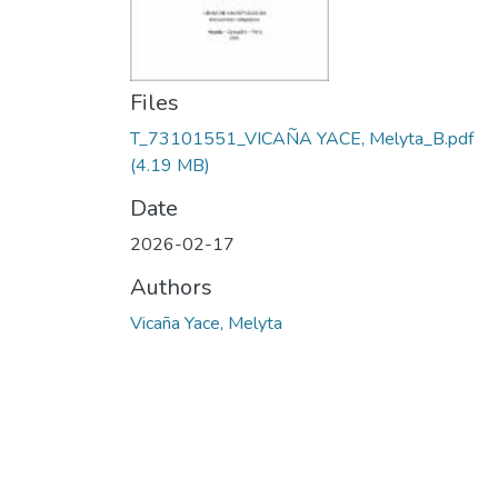
Files
T_73101551_VICAÑA YACE, Melyta_B.pdf
(4.19 MB)
Date
2026-02-17
Authors
Vicaña Yace, Melyta