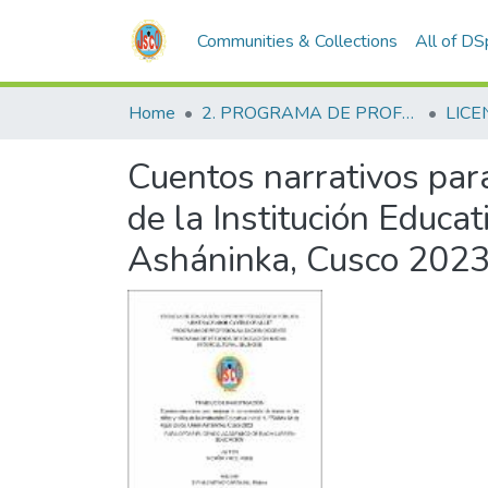
Communities & Collections
All of D
Home
2. PROGRAMA DE PROFESIONALIZACIÓN DOCENTE
LICE
Cuentos narrativos para
de la Institución Educa
Asháninka, Cusco 202