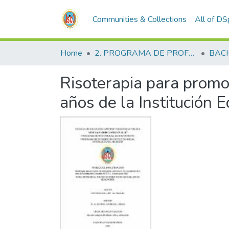
Communities & Collections
All of D
Home
2. PROGRAMA DE PROFESIONALIZACIÓN DOCENTE
BAC
Risoterapia para promo
años de la Institución