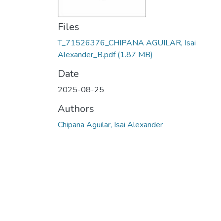
Files
T_71526376_CHIPANA AGUILAR, Isai
Alexander_B.pdf
(1.87 MB)
Date
2025-08-25
Authors
Chipana Aguilar, Isai Alexander