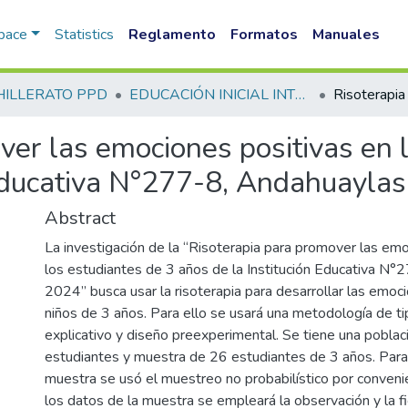
Space
Statistics
Reglamento
Formatos
Manuales
HILLERATO PPD
EDUCACIÓN INICIAL INTERCULTURAL BILINGUE PPD
ver las emociones positivas en 
 Educativa N°277-8, Andahuayla
Abstract
La investigación de la “Risoterapia para promover las emo
los estudiantes de 3 años de la Institución Educativa N
2024” busca usar la risoterapia para desarrollar las emoc
niños de 3 años. Para ello se usará una metodología de tip
explicativo y diseño preexperimental. Se tiene una pobla
estudiantes y muestra de 26 estudiantes de 3 años. Para 
muestra se usó el muestreo no probabilístico por convenie
los datos de la muestra se empleará la observación y la f