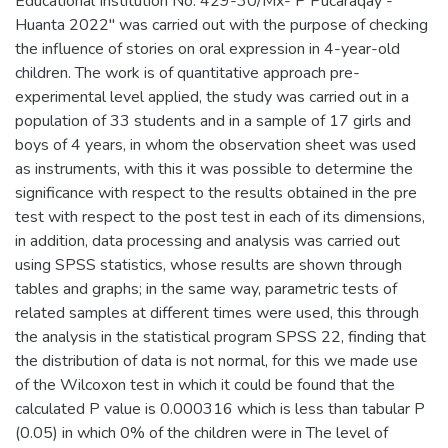
Educational Institution No. 429-30/Mx- P Pucaraqay -
Huanta 2022" was carried out with the purpose of checking
the influence of stories on oral expression in 4-year-old
children. The work is of quantitative approach pre-
experimental level applied, the study was carried out in a
population of 33 students and in a sample of 17 girls and
boys of 4 years, in whom the observation sheet was used
as instruments, with this it was possible to determine the
significance with respect to the results obtained in the pre
test with respect to the post test in each of its dimensions,
in addition, data processing and analysis was carried out
using SPSS statistics, whose results are shown through
tables and graphs; in the same way, parametric tests of
related samples at different times were used, this through
the analysis in the statistical program SPSS 22, finding that
the distribution of data is not normal, for this we made use
of the Wilcoxon test in which it could be found that the
calculated P value is 0.000316 which is less than tabular P
(0.05) in which 0% of the children were in The level of