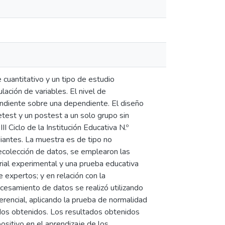
 cuantitativo y un tipo de estudio
lación de variables. El nivel de
pendiente sobre una dependiente. El diseño
test y un postest a un solo grupo sin
I Ciclo de la Institución Educativa N.º
iantes. La muestra es de tipo no
recolección de datos, se emplearon las
rial experimental y una prueba educativa
e expertos; y en relación con la
ocesamiento de datos se realizó utilizando
erencial, aplicando la prueba de normalidad
tados obtenidos. Los resultados obtenidos
ositivo en el aprendizaje de los