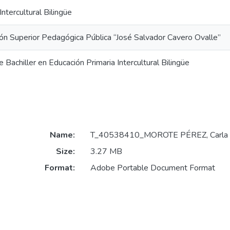
ntercultural Bilingüe
ón Superior Pedagógica Pública “José Salvador Cavero Ovalle”
Bachiller en Educación Primaria Intercultural Bilingüe
Name:
T_40538410_MOROTE PÉREZ, Carla M
Size:
3.27 MB
Format:
Adobe Portable Document Format