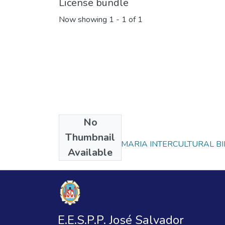
License bundle
Now showing
1 - 1 of 1
No
Collections
Thumbnail
EDUCACIÓN PRIMARIA INTERCULTURAL BI
Available
E.E.S.P.P. José Salvador