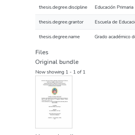
thesis.degree.discipline
Educación Primaria I
thesis.degree.grantor
Escuela de Educaci
thesis.degree.name
Grado académico de 
Files
Original bundle
Now showing
1 - 1 of 1