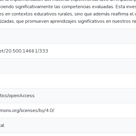
eciendo significativamente las competencias evaluadas. Esta invest
es en contextos educativos rurales, sino que además reafirma e
lizadas, que promueven aprendizajes significativos en nuestros ni
e.net/20.500.14661/333
ntics/openAccess
mmons.org/licenses/by/4.0/
al