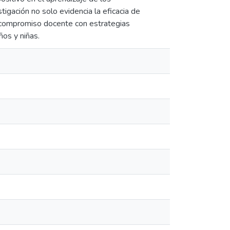
igación no solo evidencia la eficacia de
l compromiso docente con estrategias
ños y niñas.