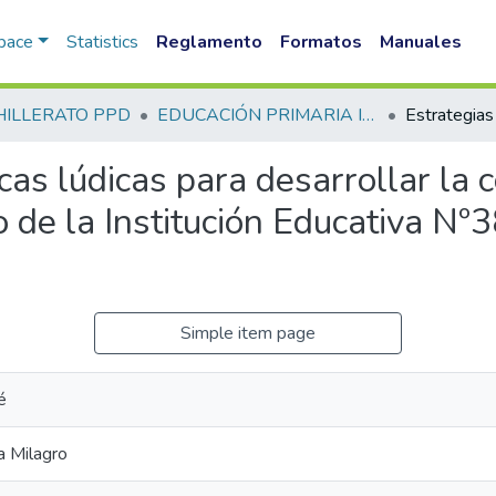
Space
Statistics
Reglamento
Formatos
Manuales
HILLERATO PPD
EDUCACIÓN PRIMARIA INTERCULTURAL BILINGUE PPD
as lúdicas para desarrollar la 
iclo de la Institución Educativa
Simple item page
é
a Milagro