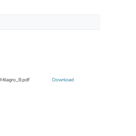
ilagro_B.pdf
Download