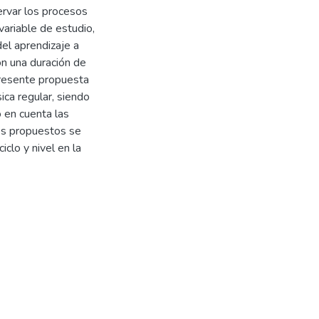
ervar los procesos
 variable de estudio,
del aprendizaje a
n una duración de
presente propuesta
ica regular, siendo
 en cuenta las
tos propuestos se
clo y nivel en la