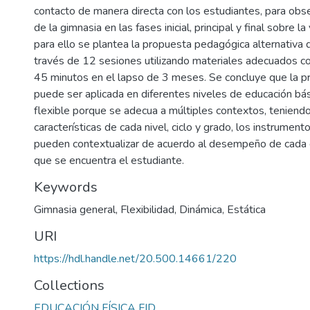
contacto de manera directa con los estudiantes, para obs
de la gimnasia en las fases inicial, principal y final sobre la
para ello se plantea la propuesta pedagógica alternativa 
través de 12 sesiones utilizando materiales adecuados co
45 minutos en el lapso de 3 meses. Se concluye que la 
puede ser aplicada en diferentes niveles de educación bás
flexible porque se adecua a múltiples contextos, teniendo
características de cada nivel, ciclo y grado, los instrumen
pueden contextualizar de acuerdo al desempeño de cada ci
que se encuentra el estudiante.
Keywords
Gimnasia general
,
Flexibilidad
,
Dinámica
,
Estática
URI
https://hdl.handle.net/20.500.14661/220
Collections
EDUCACIÓN FÍSICA FID