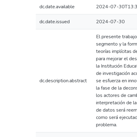
dc.date.available
2024-07-30T13:3
dc.date.issued
2024-07-30
El presente trabajo 
segmento y la formul
teorías implícitas d
para mejorar el des
la Institución Educ
de investigación ac
dc.description.abstract
se esfuerza en inno
la fase de la decon
los actores de camb
interpretación de l
de datos será reem
como será ejecutado
problema.