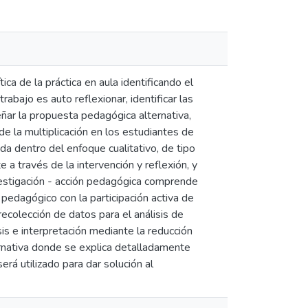
ica de la práctica en aula identificando el
rabajo es auto reflexionar, identificar las
señar la propuesta pedagógica alternativa,
e la multiplicación en los estudiantes de
da dentro del enfoque cualitativo, de tipo
 a través de la intervención y reflexión, y
nvestigación - acción pedagógica comprende
 pedagógico con la participación activa de
recolección de datos para el análisis de
is e interpretación mediante la reducción
rnativa donde se explica detalladamente
rá utilizado para dar solución al