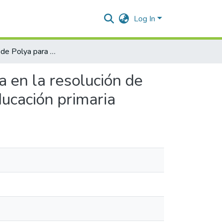
Log In
El método de Polya para mejorar mi práctica pedagógica en la resolución de problemas de multiplicación con los niños y niñas de educación primaria
 en la resolución de
ducación primaria