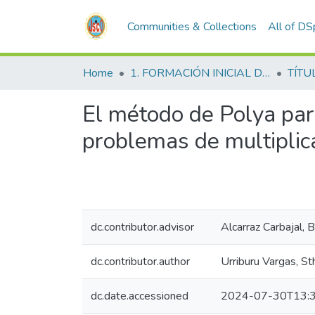
Communities & Collections
All of D
Home
1. FORMACIÓN INICIAL DOCENTE
TÍTU
El método de Polya par
problemas de multiplica
dc.contributor.advisor
Alcarraz Carbajal, B
dc.contributor.author
Urriburu Vargas, S
dc.date.accessioned
2024-07-30T13:3