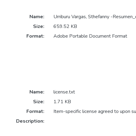
Name:
Urriburu Vargas, Sthefanny -Resumen_
Size:
659.52 KB
Format:
Adobe Portable Document Format
Name:
license.txt
Size:
1.71 KB
Format:
Item-specific license agreed to upon s
Description: