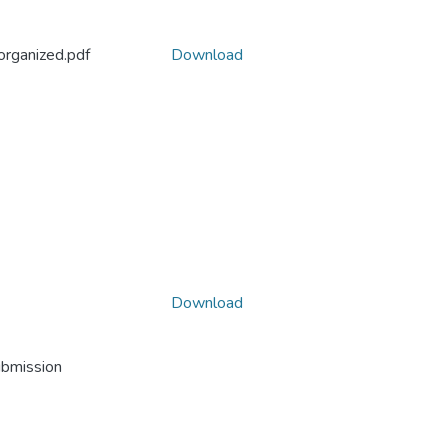
organized.pdf
Download
Download
ubmission