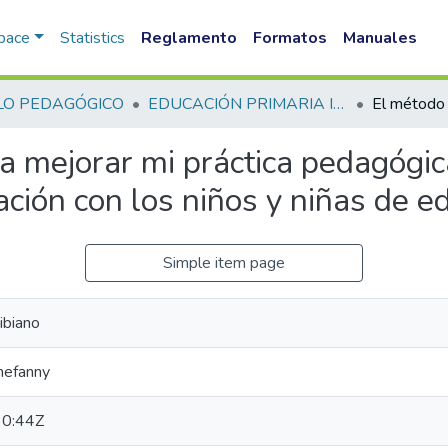
Space
Statistics
Reglamento
Formatos
Manuales
LO PEDAGÓGICO
EDUCACIÓN PRIMARIA INTERCULTURAL BILINGUE FID
a mejorar mi práctica pedagógica
ción con los niños y niñas de e
Simple item page
ibiano
thefanny
0:44Z