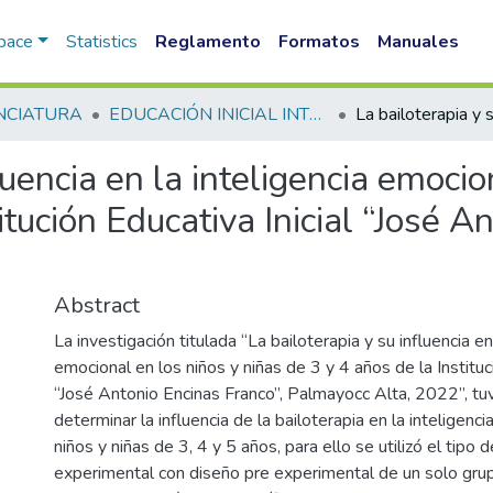
Space
Statistics
Reglamento
Formatos
Manuales
NCIATURA
EDUCACIÓN INICIAL INTERCULTURAL BILINGUE FID
luencia en la inteligencia emocio
itución Educativa Inicial “José A
Abstract
La investigación titulada “La bailoterapia y su influencia en
emocional en los niños y niñas de 3 y 4 años de la Instituci
“José Antonio Encinas Franco”, Palmayocc Alta, 2022”, tuv
determinar la influencia de la bailoterapia en la inteligenc
niños y niñas de 3, 4 y 5 años, para ello se utilizó el tipo 
experimental con diseño pre experimental de un solo grup