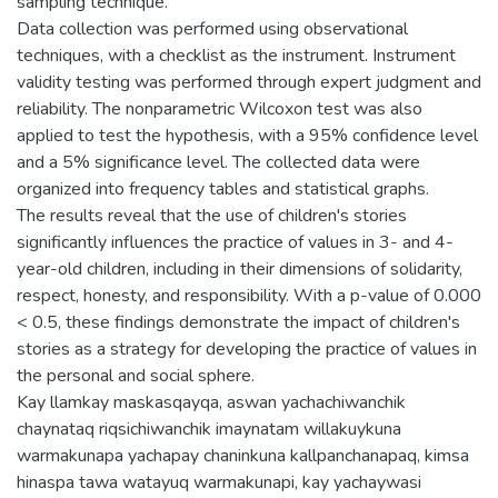
sampling technique.
Data collection was performed using observational
techniques, with a checklist as the instrument. Instrument
validity testing was performed through expert judgment and
reliability. The nonparametric Wilcoxon test was also
applied to test the hypothesis, with a 95% confidence level
and a 5% significance level. The collected data were
organized into frequency tables and statistical graphs.
The results reveal that the use of children's stories
significantly influences the practice of values in 3- and 4-
year-old children, including in their dimensions of solidarity,
respect, honesty, and responsibility. With a p-value of 0.000
< 0.5, these findings demonstrate the impact of children's
stories as a strategy for developing the practice of values in
the personal and social sphere.
Kay llamkay maskasqayqa, aswan yachachiwanchik
chaynataq riqsichiwanchik imaynatam willakuykuna
warmakunapa yachapay chaninkuna kallpanchanapaq, kimsa
hinaspa tawa watayuq warmakunapi, kay yachaywasi