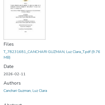
Files
T_78231681_CANCHARI GUZMAN, Luz Clara_T.pdf
(9.76
MB)
Date
2026-02-11
Authors
Canchari Guzman, Luz Clara