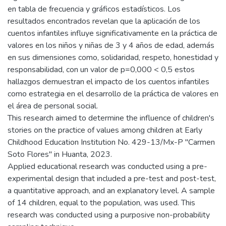
en tabla de frecuencia y gráficos estadísticos. Los
resultados encontrados revelan que la aplicación de los
cuentos infantiles influye significativamente en la práctica de
valores en los niños y niñas de 3 y 4 años de edad, además
en sus dimensiones como, solidaridad, respeto, honestidad y
responsabilidad, con un valor de p=0,000 < 0,5 estos
hallazgos demuestran el impacto de los cuentos infantiles
como estrategia en el desarrollo de la práctica de valores en
el área de personal social.
This research aimed to determine the influence of children's
stories on the practice of values among children at Early
Childhood Education Institution No. 429-13/Mx-P "Carmen
Soto Flores" in Huanta, 2023.
Applied educational research was conducted using a pre-
experimental design that included a pre-test and post-test,
a quantitative approach, and an explanatory level. A sample
of 14 children, equal to the population, was used. This
research was conducted using a purposive non-probability