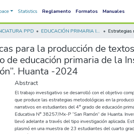
Space
Statistics
Reglamento
Formatos
Manuales
NCIATURA PPD
EDUCACIÓN PRIMARIA INTERCULTURAL BILINGUE PPD
as para la producción de textos
o de educación primaria de la In
n”. Huanta -2024
Abstract
El trabajo investigativo se desarrolló con el objetivo com
que produce las estrategias metodológicas en la producc
narrativos en estudiantes del 4° grado de educación primar
Educativa N° 38257/Mx-P “San Ramón” de Huanta. Inves
llevó adelante a través del tipo investigación aplicada. Es
plasmó en una muestra de 23 estudiantes del cuarto grad