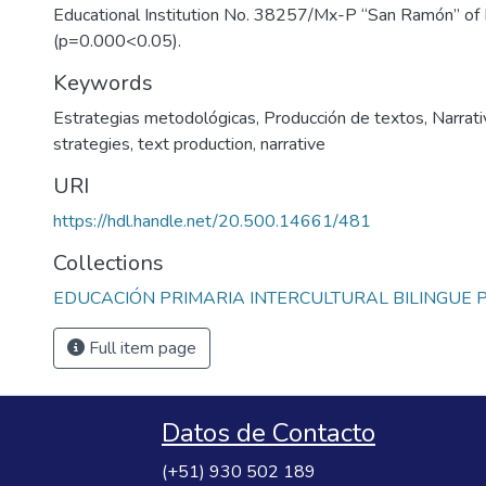
Educational Institution No. 38257/Mx-P “San Ramón” o
(p=0.000<0.05).
Keywords
Estrategias metodológicas
,
Producción de textos
,
Narrati
strategies
,
text production
,
narrative
URI
https://hdl.handle.net/20.500.14661/481
Collections
EDUCACIÓN PRIMARIA INTERCULTURAL BILINGUE 
Full item page
Datos de Contacto
(+51) 930 502 189