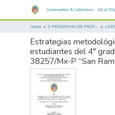
Communities & Collections
All of D
Home
2. PROGRAMA DE PROFESIONALIZACIÓN DOCENTE
LICE
Estrategias metodológic
estudiantes del 4° grad
38257/Mx-P “San Ramó