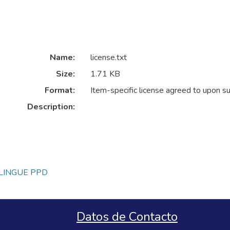
Name:
license.txt
Size:
1.71 KB
Format:
Item-specific license agreed to upon s
Description:
LINGUE PPD
Datos de Contacto