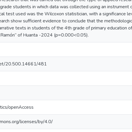
grade students in which data was collected using an instrument ca
ical test used was the Wilcoxon statistician, with a significance 
earch show sufficient evidence to conclude that the methodologica
arrative texts in students of the 4th grade of primary education of
Ramón” of Huanta -2024 (p=0.000<0.05).
e.net/20.500.14661/481
ntics/openAccess
mmons.org/licenses/by/4.0/