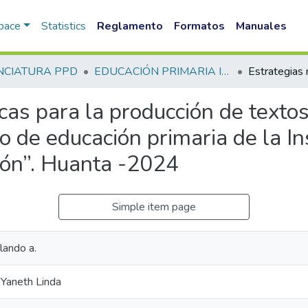
Space
Statistics
Reglamento
Formatos
Manuales
NCIATURA PPD
EDUCACIÓN PRIMARIA INTERCULTURAL BILINGUE PPD
as para la producción de textos
o de educación primaria de la In
n”. Huanta -2024
Simple item page
lando a.
 Yaneth Linda