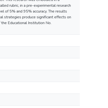
lled rubric, in a pre-experimental research
level of 5% and 95% accuracy. The results
l strategies produce significant effects on
 the Educational Institution No.