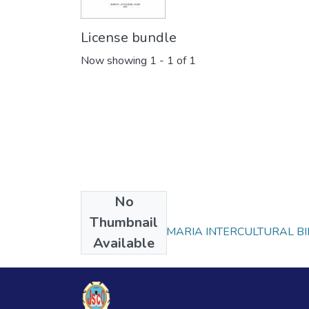
License bundle
Now showing
1 - 1 of 1
No
Collections
Thumbnail
EDUCACIÓN PRIMARIA INTERCULTURAL BI
Available